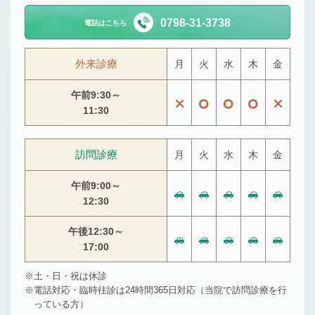
0798-31-3738
電話はこちら
外来診療
月
火
水
木
金
午前9:30～
11:30
訪問診療
月
火
水
木
金
午前9:00～
12:30
午後12:30～
17:00
土・日・祝は休診
電話対応・臨時往診は24時間365日対応（当院で訪問診療を行
っている方）