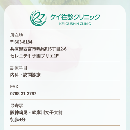
所在地
〒663-8184
兵庫県西宮市鳴尾町5丁目2-6
セレニテ甲子園プリエ1F
診療科目
内科・訪問診療
FAX
0798-31-3767
最寄駅
阪神鳴尾・武庫川女子大前
徒歩4分