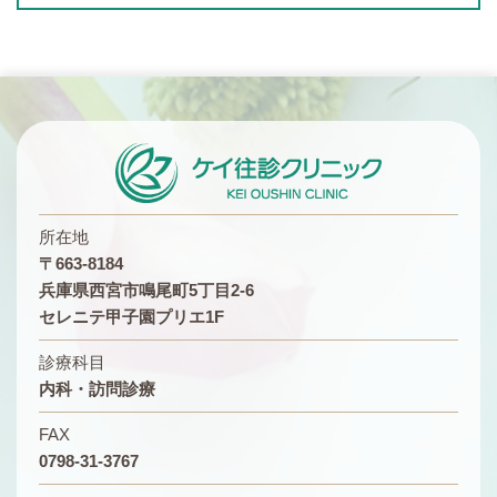
所在地
〒663-8184
兵庫県西宮市鳴尾町5丁目2-6
セレニテ甲子園プリエ1F
診療科目
内科・訪問診療
FAX
0798-31-3767